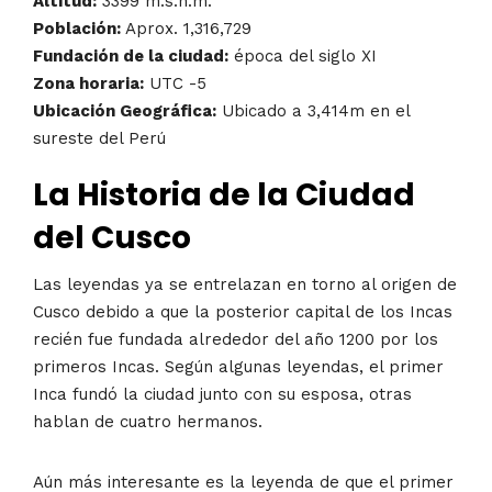
Altitud:
3399 m.s.n.m.
Población:
Aprox. 1,316,729
Fundación de la ciudad:
época del siglo XI
Zona horaria:
UTC -5
Ubicación Geográfica:
Ubicado a 3,414m en el
sureste del Perú
La Historia de la Ciudad
del Cusco
Las leyendas ya se entrelazan en torno al origen de
Cusco debido a que la posterior capital de los Incas
recién fue fundada alrededor del año 1200 por los
primeros Incas. Según algunas leyendas, el primer
Inca fundó la ciudad junto con su esposa, otras
hablan de cuatro hermanos.
Aún más interesante es la leyenda de que el primer