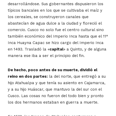
desarrollándose. Sus gobernantes dispusieron los
típicos bancales en los que se cultivaba el maíz y
los cereales, se construyeron canales que
abastecían de agua dulce a la ciudad y floreció el
comercio. Cusco no solo fue el centro cultural sino
también económico del Imperio Inca hasta que el 11°
Inca Huayna Capac se hizo cargo del Imperio Inca
en 1493. Trasladó la «
capital
» a Quinto, y de alguna
manera ese iba a ser el principio del fin.
De hecho, poco antes de su muerte, dividió el
reino en dos partes:
la del norte, que entregó a su
hijo Atahualpa y que tenía su asiento en Cajamarca,
y a su hijo Huáscar, que mantuvo la del sur con el
Cusco. Las cosas no fueron del todo bien y pronto
los dos hermanos estaban en guerra a muerte.