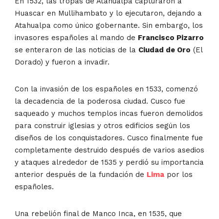
En 1532, las tropas de Atahualpa capturaron a
Huascar en Mullihambato y lo ejecutaron, dejando a
Atahualpa como único gobernante. Sin embargo, los
invasores españoles al mando de
Francisco Pizarro
se enteraron de las noticias de la
Ciudad de Oro
(El
Dorado) y fueron a invadir.
Con la invasión de los españoles en 1533, comenzó
la decadencia de la poderosa ciudad. Cusco fue
saqueado y muchos templos incas fueron demolidos
para construir iglesias y otros edificios según los
diseños de los conquistadores. Cusco finalmente fue
completamente destruido después de varios asedios
y ataques alrededor de 1535 y perdió su importancia
anterior después de la fundación de
Lima
por los
españoles.
Una rebelión final de Manco Inca, en 1535, que