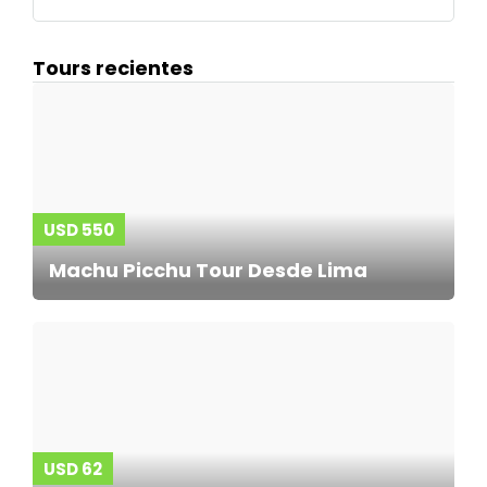
Tours recientes
USD 550
Machu Picchu Tour Desde Lima
USD 62