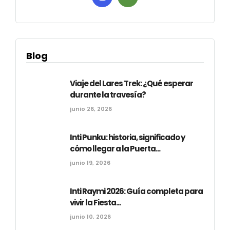
Blog
Viaje del Lares Trek: ¿Qué esperar
durante la travesía?
junio 26, 2026
Inti Punku: historia, significado y
cómo llegar a la Puerta...
junio 19, 2026
Inti Raymi 2026: Guía completa para
vivir la Fiesta...
junio 10, 2026