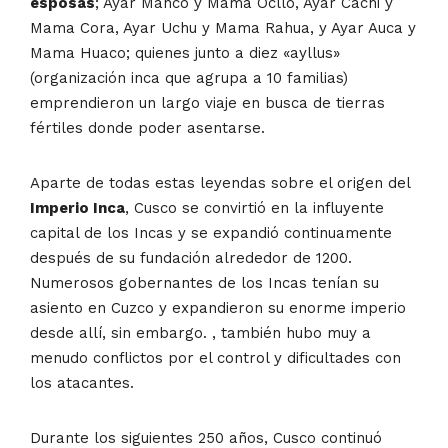
esposas
; Ayar Manco y Mama Ocllo, Ayar Cachi y
Mama Cora, Ayar Uchu y Mama Rahua, y Ayar Auca y
Mama Huaco; quienes junto a diez «ayllus»
(organización inca que agrupa a 10 familias)
emprendieron un largo viaje en busca de tierras
fértiles donde poder asentarse.
Aparte de todas estas leyendas sobre el origen del
Imperio Inca
, Cusco se convirtió en la influyente
capital de los Incas y se expandió continuamente
después de su fundación alrededor de 1200.
Numerosos gobernantes de los Incas tenían su
asiento en Cuzco y expandieron su enorme imperio
desde allí, sin embargo. , también hubo muy a
menudo conflictos por el control y dificultades con
los atacantes.
Durante los siguientes 250 años, Cusco continuó