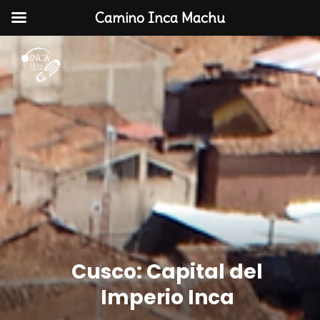
Camino Inca Machu
Cusco: Capital del
Imperio Inca