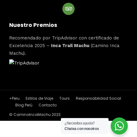
Nuestro Premios
Recomendado por TripAdvisor con certificado de
Excelencia 2025 –
Inca Trail Machu
(Camino Inca
Machu).
+Peru
Estilos de Viaje
Tours
Responsabilidad Social
Blog Perú
Contacto
© CaminoIncaMachu 2023
¿Necesitas ayuda?
Chatea con nosotros