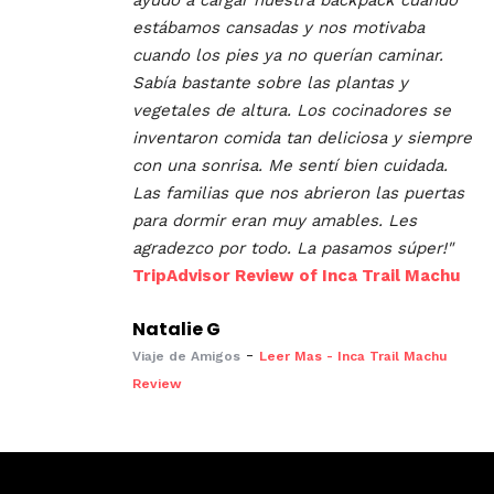
ayudo a cargar nuestra backpack cuando
estábamos cansadas y nos motivaba
cuando los pies ya no querían caminar.
Sabía bastante sobre las plantas y
vegetales de altura. Los cocinadores se
inventaron comida tan deliciosa y siempre
con una sonrisa. Me sentí bien cuidada.
Las familias que nos abrieron las puertas
para dormir eran muy amables. Les
agradezco por todo. La pasamos súper!"
TripAdvisor Review of Inca Trail Machu
Natalie G
-
Viaje de Amigos
Leer Mas - Inca Trail Machu
Review