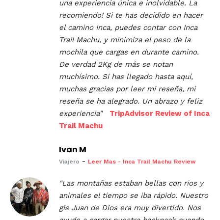
una experiencia única e inolvidable. La
recomiendo! Si te has decidido en hacer
el camino Inca, puedes contar con Inca
Trail Machu, y minimiza el peso de la
mochila que cargas en durante camino.
De verdad 2Kg de más se notan
muchísimo.
Si has llegado hasta aquí,
muchas gracias por leer mi reseña, mi
reseña se ha alegrado.
Un abrazo y feliz
experiencia"
TripAdvisor Review of Inca
Trail Machu
Ivan M
-
Viajero
Leer Mas - Inca Trail Machu Review
"Las montañas estaban bellas con rios y
animales el tiempo se iba rápido. Nuestro
gis Juan de Dios era muy divertido. Nos