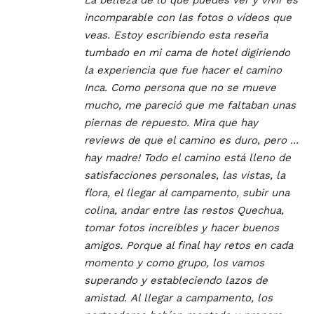
La belleza de lo que puedes ver y vivir es
incomparable con las fotos o vídeos que
veas.
Estoy escribiendo esta reseña
tumbado en mi cama de hotel digiriendo
la experiencia que fue hacer el camino
Inca. Como persona que no se mueve
mucho, me pareció que me faltaban unas
piernas de repuesto. Mira que hay
reviews de que el camino es duro, pero ...
hay madre!
Todo el camino está lleno de
satisfacciones personales, las vistas, la
flora, el llegar al campamento, subir una
colina, andar entre las restos Quechua,
tomar fotos increíbles y hacer buenos
amigos. Porque al final hay retos en cada
momento y como grupo, los vamos
superando y estableciendo lazos de
amistad.
Al llegar a campamento, los