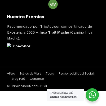
Nuestro Premios
Recomendado por TripAdvisor con certificado de
Excelencia 2025 –
Inca Trail Machu
(Camino Inca
Machu).
+Peru
Estilos de Viaje
Tours
Responsabilidad Social
Blog Perú
Contacto
© CaminoIncaMachu 2023
¿Necesitas ayuda?
Chatea con nosotros