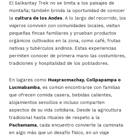
El Salkantay Trek no se limita a los paisajes de
montaña; también brinda la oportunidad de conocer
la
cultura de los Andes
. A lo largo del recorrido, los
viajeros conviven con comunidades locales, visitan
pequeñas fincas familiares y prueban productos
orgánicos cultivados en la zona, como café, frutas
nativas y tubérculos andinos. Estas experiencias
permiten conocer de primera mano las costumbres,
tradiciones y hospitalidad de los pobladores.
En lugares como
Huayracmachay, Collpapampa o
Lucmabamba
, es común encontrarse con familias
que ofrecen comida casera, bebidas calientes,
alojamientos sencillos e incluso comparten
aspectos de su vida cotidiana. Desde la agricultura
tradicional hasta rituales de respeto a la
Pachamama
, cada encuentro convierte la caminata
en algo más que un desafío físico, en un viaje