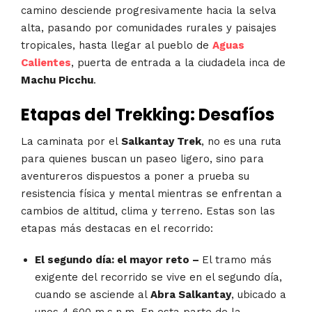
camino desciende progresivamente hacia la selva
alta, pasando por comunidades rurales y paisajes
tropicales, hasta llegar al pueblo de
Aguas
Calientes
, puerta de entrada a la ciudadela inca de
Machu Picchu
.
Etapas del Trekking: Desafíos
La caminata por el
Salkantay Trek
, no es una ruta
para quienes buscan un paseo ligero, sino para
aventureros dispuestos a poner a prueba su
resistencia física y mental mientras se enfrentan a
cambios de altitud, clima y terreno. Estas son las
etapas más destacas en el recorrido:
El segundo día: el mayor reto –
El tramo más
exigente del recorrido se vive en el segundo día,
cuando se asciende al
Abra Salkantay
, ubicado a
unos 4 600 m.s.n.m. En esta parte de la