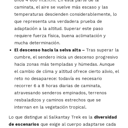
caminata, el aire se vuelve más escaso y las
temperaturas descienden considerablemente, lo
que representa una verdadera prueba de
adaptación a la altitud. Superar este paso
requiere fuerza física, buena aclimatación y
mucha determinación.
El descenso hacia la selva alta –
Tras superar la
cumbre, el sendero inicia un descenso progresivo
hacia zonas más templadas y húmedas. Aunque
el cambio de clima y altitud ofrece cierto alivio, el
reto no desaparece: todavía es necesario
recorrer 6 a 8 horas diarias de caminata,
atravesando senderos empinados, terrenos
resbaladizos y caminos estrechos que se
internan en la vegetación tropical.
Lo que distingue al Salkantay Trek es la
diversidad
de escenarios
que exige al cuerpo adaptarse cada