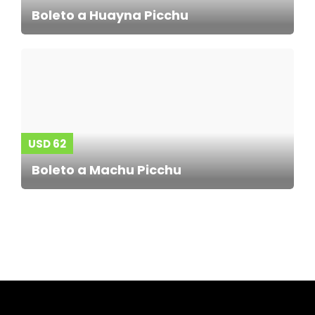
Boleto a Huayna Picchu
USD 62
Boleto a Machu Picchu