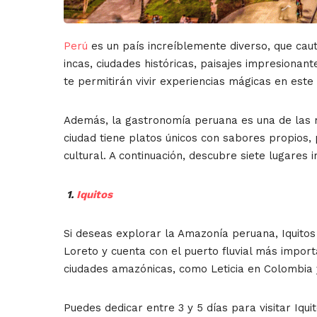
Perú
es un país increíblemente diverso, que cauti
incas, ciudades históricas, paisajes impresionan
te permitirán vivir experiencias mágicas en este 
Además, la gastronomía peruana es una de las m
ciudad tiene platos únicos con sabores propios,
cultural. A continuación, descubre siete lugares 
1.
Iquitos
Si deseas explorar la Amazonía peruana, Iquitos
Loreto y cuenta con el puerto fluvial más impor
ciudades amazónicas, como Leticia en Colombia 
Puedes dedicar entre 3 y 5 días para visitar Iqu