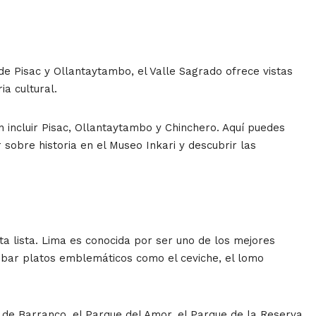
de Pisac y Ollantaytambo, el Valle Sagrado ofrece vistas
ia cultural.
n incluir Pisac, Ollantaytambo y Chinchero. Aquí puedes
 sobre historia en el Museo Inkari y descubrir las
ta lista. Lima es conocida por ser uno de los mejores
obar platos emblemáticos como el ceviche, el lomo
 de Barranco, el Parque del Amor, el Parque de la Reserva