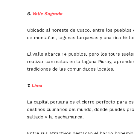
6.
Valle Sagrado
Ubicado al noreste de Cusco, entre los pueblos 
de montañas, lagunas turquesas y una rica histor
El valle abarca 14 pueblos, pero los tours suele
realizar caminatas en la laguna Piuray, aprender
tradiciones de las comunidades locales.
7.
Lima
La capital peruana es el cierre perfecto para es
destinos culinarios del mundo, donde puedes pr
saltado y la pachamanca.
Entre sus atractivos destacan el barrio bohemio