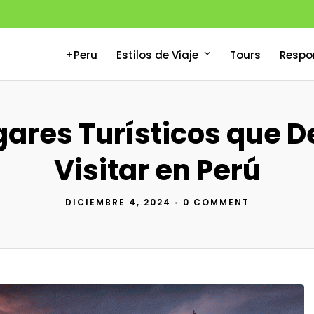
+Peru
Estilos de Viaje
Tours
Respo
gares Turísticos que 
Visitar en Perú
DICIEMBRE 4, 2024
•
0 COMMENT