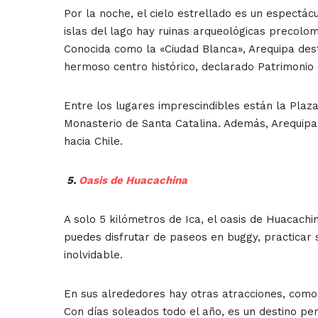
Por la noche, el cielo estrellado es un espectác
islas del lago hay ruinas arqueológicas precolom
Conocida como la «Ciudad Blanca», Arequipa des
hermoso centro histórico, declarado Patrimoni
Entre los lugares imprescindibles están la Plaza
Monasterio de Santa Catalina. Además, Arequipa 
hacia Chile.
5.
Oasis de Huacachina
A solo 5 kilómetros de Ica, el oasis de Huacachi
puedes disfrutar de paseos en buggy, practicar
inolvidable.
En sus alrededores hay otras atracciones, como
Con días soleados todo el año, es un destino pe