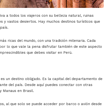
va a todos los viajeros con su belleza natural, ruinas
tes y vastos desiertos. Hay muchos destinos turísticos que
país.
ás ricas del mundo, con una tradición milenaria. Cada
 por lo que vale la pena disfrutar también de este aspecto
imprescindibles que debes visitar en Perú.
 es un destino obligado. Es la capital del departamento de
tante del país. Desde aquí puedes conectar con otras
y Manaus en Brasil.
itos, al que solo se puede acceder por barco o avión desde