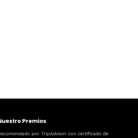
Nuestro Premios
Recomendado por TripAdvisor con certificado de