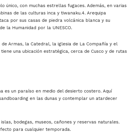
ulo único, con muchas estrellas fugaces. Además, en varias
binas de las culturas inca y tiwanaku.4. Arequipa
taca por sus casas de piedra volcánica blanca y su
o de la Humanidad por la UNESCO.
 de Armas, la Catedral, la iglesia de La Compañía y el
tiene una ubicación estratégica, cerca de Cusco y de rutas
na es un paraíso en medio del desierto costero. Aquí
 sandboarding en las dunas y contemplar un atardecer
 islas, bodegas, museos, cañones y reservas naturales.
rfecto para cualquier temporada.