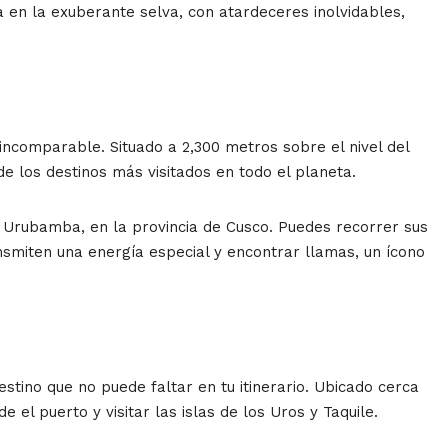
a en la exuberante selva, con atardeceres inolvidables,
incomparable. Situado a 2,300 metros sobre el nivel del
 los destinos más visitados en todo el planeta.
ío Urubamba, en la provincia de Cusco. Puedes recorrer sus
nsmiten una energía especial y encontrar llamas, un ícono
stino que no puede faltar en tu itinerario. Ubicado cerca
el puerto y visitar las islas de los Uros y Taquile.