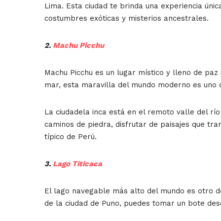
Lima. Esta ciudad te brinda una experiencia únic
costumbres exóticas y misterios ancestrales.
2.
Machu Picchu
Machu Picchu es un lugar místico y lleno de paz 
mar, esta maravilla del mundo moderno es uno de
La ciudadela inca está en el remoto valle del r
caminos de piedra, disfrutar de paisajes que tra
típico de Perú.
3.
Lago Titicaca
El lago navegable más alto del mundo es otro de
de la ciudad de Puno, puedes tomar un bote desde 