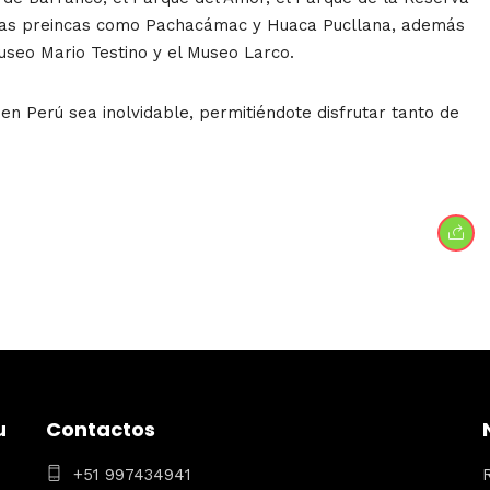
ruinas preincas como Pachacámac y Huaca Pucllana, además
seo Mario Testino y el Museo Larco.
en Perú sea inolvidable, permitiéndote disfrutar tanto de
u
Contactos
+51 997434941