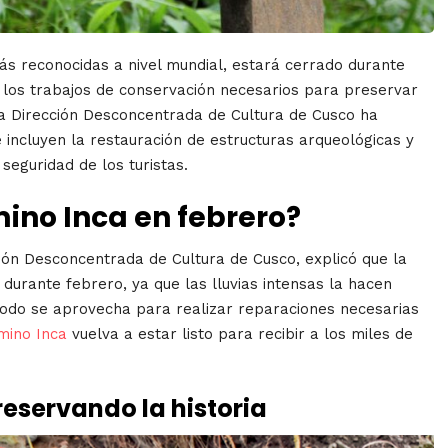
más reconocidas a nivel mundial, estará cerrado durante
 los trabajos de conservación necesarios para preservar
 la Dirección Desconcentrada de Cultura de Cusco ha
 incluyen la restauración de estructuras arqueológicas y
seguridad de los turistas.
mino Inca en febrero?
ción Desconcentrada de Cultura de Cusco, explicó que la
 durante febrero, ya que las lluvias intensas la hacen
eriodo se aprovecha para realizar reparaciones necesarias
mino Inca
vuelva a estar listo para recibir a los miles de
eservando la historia