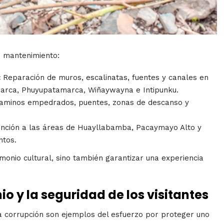
e mantenimiento:
:
Reparación de muros, escalinatas, fuentes y canales en
marca, Phuyupatamarca, Wiñaywayna e Intipunku.
aminos empedrados, puentes, zonas de descanso y
ención a las áreas de Huayllabamba, Pacaymayo Alto y
ntos.
monio cultural, sino también garantizar una experiencia
 y la seguridad de los visitantes
la corrupción son ejemplos del esfuerzo por proteger uno