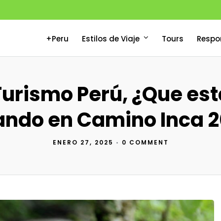
+Peru
Estilos de Viaje
Tours
Respo
Turismo Perú, ¿Que est
ndo en Camino Inca 
ENERO 27, 2025
•
0 COMMENT