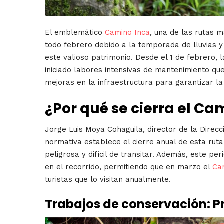
El emblemático
Camino Inca
, una de las rutas 
todo febrero debido a la temporada de lluvias y
este valioso patrimonio. Desde el 1 de febrero,
iniciado labores intensivas de mantenimiento que
mejoras en la infraestructura para garantizar la 
¿Por qué se cierra el Ca
Jorge Luis Moya Cohaguila, director de la Direc
normativa establece el cierre anual de esta ruta
peligrosa y difícil de transitar. Además, este p
en el recorrido, permitiendo que en marzo el
Ca
turistas que lo visitan anualmente.
Trabajos de conservación: Pr