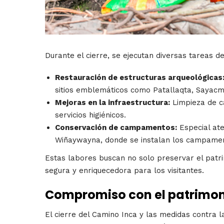
Durante el cierre, se ejecutan diversas tareas d
Restauración de estructuras arqueológicas
sitios emblemáticos como Patallaqta, Sayac
Mejoras en la infraestructura:
Limpieza de c
servicios higiénicos.
Conservación de campamentos:
Especial at
Wiñaywayna, donde se instalan los campame
Estas labores buscan no solo preservar el patri
segura y enriquecedora para los visitantes.
Compromiso con el patrimonio
El cierre del Camino Inca y las medidas contra 