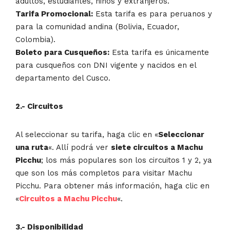
adultos, estudiantes, niños y extranjeros.
Tarifa Promocional:
Esta tarifa es para peruanos y
para la comunidad andina (Bolivia, Ecuador,
Colombia).
Boleto para Cusqueños:
Esta tarifa es únicamente
para cusqueños con DNI vigente y nacidos en el
departamento del Cusco.
2.- Circuitos
Al seleccionar su tarifa, haga clic en «
Seleccionar
una ruta
«. Allí podrá ver
siete circuitos a Machu
Picchu
; los más populares son los circuitos 1 y 2, ya
que son los más completos para visitar Machu
Picchu. Para obtener más información, haga clic en
«
Circuitos a Machu Picchu
«.
3.- Disponibilidad