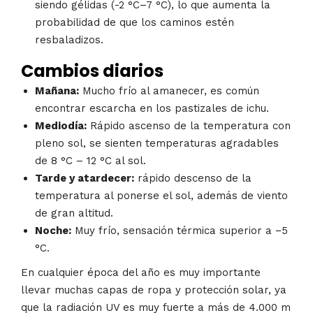
siendo gélidas (-2 °C–7 °C), lo que aumenta la
probabilidad de que los caminos estén
resbaladizos.
Cambios diarios
Mañana:
Mucho frío al amanecer, es común
encontrar escarcha en los pastizales de ichu.
Mediodía:
Rápido ascenso de la temperatura con
pleno sol, se sienten temperaturas agradables
de 8 °C – 12 °C al sol.
Tarde y atardecer:
rápido descenso de la
temperatura al ponerse el sol, además de viento
de gran altitud.
Noche:
Muy frío, sensación térmica superior a −5
°C.
En cualquier época del año es muy importante
llevar muchas capas de ropa y protección solar, ya
que la radiación UV es muy fuerte a más de 4.000 m