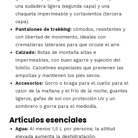
una sudadera ligera (segunda capa) y una
chaqueta impermeable y cortavientos (tercera
capa).
Pantalones de trekking:
cómodos, resistentes y
con libertad de movimiento, ideales con
cremalleras laterales para que circule el aire.
Calzado:
Botas de montaña altas e
impermeables, con buen agarre y sujeción del
tobillo. Calcetines especiales que previenen las
ampollas y mantienen los pies secos.
Accesorios:
Gorro o braga para el cuello para el
calor de la mañana y el frío de la noche, guantes
ligeros, gafas de sol con protección UV y un
sombrero o gorra para el mediodía.
Artículos esenciales
Agua:
Al menos 1,5 L por persona; la altitud
elevada aumenta la deshidratación.