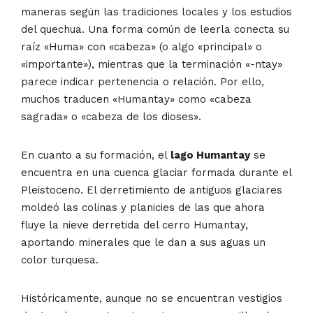
maneras según las tradiciones locales y los estudios
del quechua. Una forma común de leerla conecta su
raíz «Huma» con «cabeza» (o algo «principal» o
«importante»), mientras que la terminación «-ntay»
parece indicar pertenencia o relación. Por ello,
muchos traducen «Humantay» como «cabeza
sagrada» o «cabeza de los dioses».
En cuanto a su formación, el
lago Humantay
se
encuentra en una cuenca glaciar formada durante el
Pleistoceno. El derretimiento de antiguos glaciares
moldeó las colinas y planicies de las que ahora
fluye la nieve derretida del cerro Humantay,
aportando minerales que le dan a sus aguas un
color turquesa.
Históricamente, aunque no se encuentran vestigios