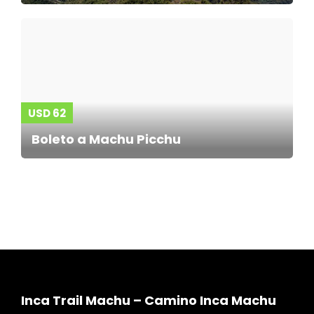
USD 62
Boleto a Machu Picchu
Inca Trail Machu – Camino Inca Machu