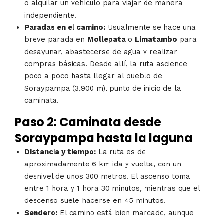
o alquilar un vehículo para viajar de manera
independiente.
Paradas en el camino:
Usualmente se hace una
breve parada en
Mollepata
o
Limatambo
para
desayunar, abastecerse de agua y realizar
compras básicas. Desde allí, la ruta asciende
poco a poco hasta llegar al pueblo de
Soraypampa (3,900 m), punto de inicio de la
caminata.
Paso 2: Caminata desde
Soraypampa hasta la laguna
Distancia y tiempo:
La ruta es de
aproximadamente 6 km ida y vuelta, con un
desnivel de unos 300 metros. El ascenso toma
entre 1 hora y 1 hora 30 minutos, mientras que el
descenso suele hacerse en 45 minutos.
Sendero:
El camino está bien marcado, aunque