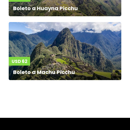
Boleto a Huayna Picchu
USD 62
Boleto a Machu Picchu