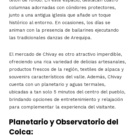
telón de fondo. En este espacio, destacan cuatro
columnas adornadas con cóndores protectores,
junto a una antigua iglesia que añade un toque
histórico al entorno. En ocasiones, los días se
animan con la presencia de bailarines ejecutando
las tradicionales danzas de Arequipa.
El mercado de Chivay es otro atractivo imperdible,
ofreciendo una rica variedad de delicias artesanales,
productos frescos de la región, textiles de alpaca y
souvenirs característicos del valle. Además, Chivay
cuenta con un planetario y aguas termales,
ubicadas a tan solo 5 minutos del centro del pueblo,
brindando opciones de entretenimiento y relajación
para complementar la experiencia del visitante.
Planetario y Observatorio del
Colca: