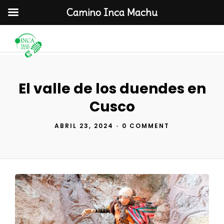
Camino Inca Machu
El valle de los duendes en
Cusco
ABRIL 23, 2024
•
0 COMMENT