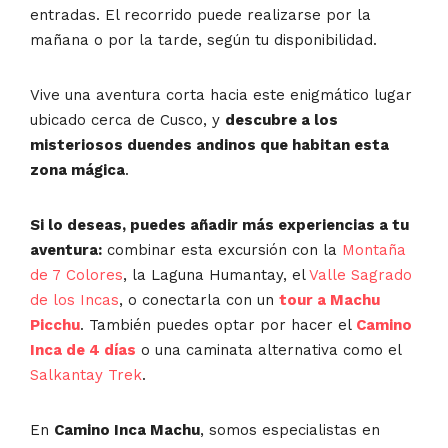
entradas. El recorrido puede realizarse por la
mañana o por la tarde, según tu disponibilidad.
Vive una aventura corta hacia este enigmático lugar
ubicado cerca de Cusco, y
descubre a los
misteriosos duendes andinos que habitan esta
zona mágica
.
Si lo deseas, puedes añadir más experiencias a tu
aventura:
combinar esta excursión con la
Montaña
de 7 Colores
, la Laguna Humantay, el
Valle Sagrado
de los Incas
, o conectarla con un
tour a Machu
Picchu
. También puedes optar por hacer el
Camino
Inca de 4 días
o una caminata alternativa como el
Salkantay Trek
.
En
Camino Inca Machu
, somos especialistas en