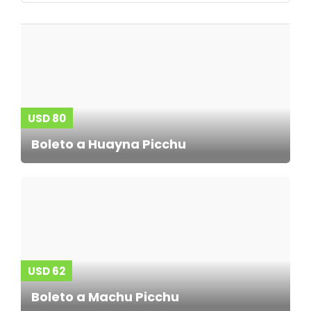
USD 80
Boleto a Huayna Picchu
USD 62
Boleto a Machu Picchu