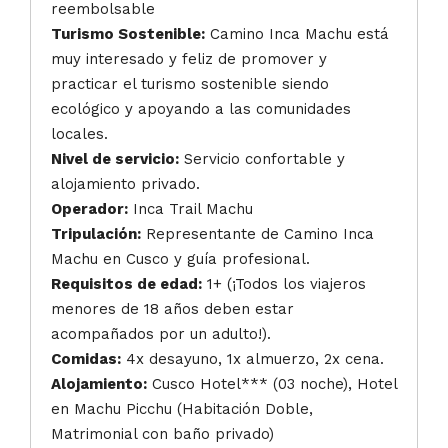
reembolsable
Turismo Sostenible:
Camino Inca Machu está
muy interesado y feliz de promover y
practicar el turismo sostenible siendo
ecológico y apoyando a las comunidades
locales.
Nivel de servicio:
Servicio confortable y
alojamiento privado.
Operador:
Inca Trail Machu
Tripulación:
Representante de Camino Inca
Machu en Cusco y guía profesional.
Requisitos de edad:
1+ (¡Todos los viajeros
menores de 18 años deben estar
acompañados por un adulto!).
Comidas:
4x desayuno, 1x almuerzo, 2x cena.
Alojamiento:
Cusco Hotel*** (03 noche), Hotel
en Machu Picchu (Habitación Doble,
Matrimonial con baño privado)