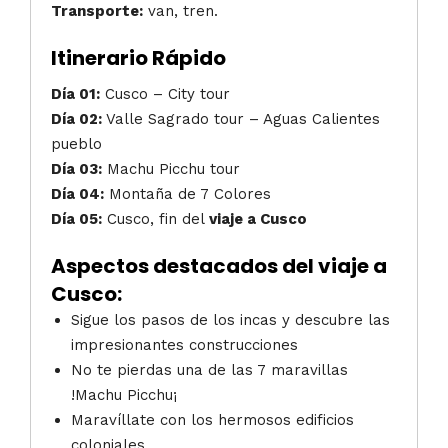
Transporte:
van, tren.
Itinerario Rápido
Día 01:
Cusco – City tour
Día 02:
Valle Sagrado tour – Aguas Calientes
pueblo
Día 03:
Machu Picchu tour
Día 04:
Montaña de 7 Colores
Día 05:
Cusco, fin del
viaje a Cusco
Aspectos destacados del
viaje a
Cusco
:
Sigue los pasos de los incas y descubre las
impresionantes construcciones
No te pierdas una de las 7 maravillas
!Machu Picchu¡
Maravíllate con los hermosos edificios
coloniales