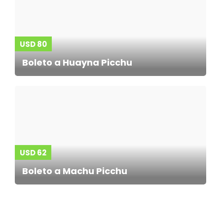
USD 80
Boleto a Huayna Picchu
USD 62
Boleto a Machu Picchu