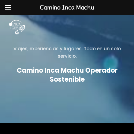
Camino Inca Machu
Viajes, experiencias y lugares. Todo en un solo
servicio.
Camino Inca Machu Operador
Sostenible