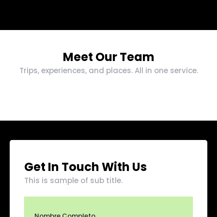
Meet Our Team
Trips, experiences, and places. All in one service.
Get In Touch With Us
This is sample of sub title.
Nombre Completo